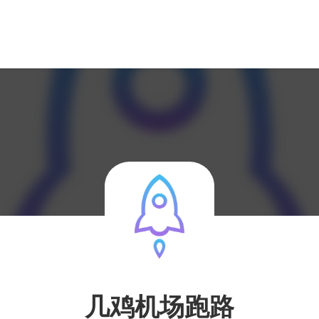
几鸡机场跑路