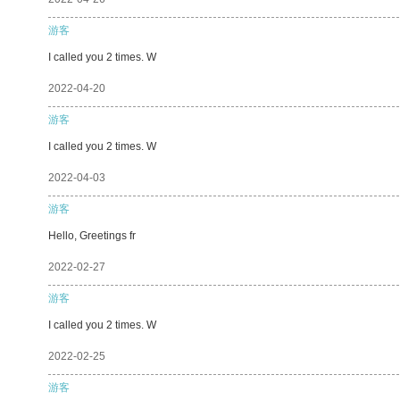
游客
I called you 2 times. W
2022-04-20
游客
I called you 2 times. W
2022-04-03
游客
Hello, Greetings fr
2022-02-27
游客
I called you 2 times. W
2022-02-25
游客