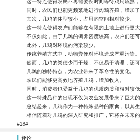
这一特点使得农民不再需要长时间等待鸡只成熟，
同时，农民们也能更频繁地进行肉鸡养殖，增加了
其次，几鸡的体型较小，占用的空间相对较少。
这一特点使得农户们能够在有限的土地上进行更大
不仅如此，由于几鸡的饲养密度较高，农户们还可
此外，几鸡对环境的污染较少。
传统养殖方式中，动物粪便对环境造成严重污染
然而，几鸡的粪便少而干燥，不仅易于清理，还可
几鸡的独特特点，为农业带来了革命性的变化。
农民们能够更高效地养殖几鸡，增加收入。
同时，消费者也受益于几鸡的优质肉质和相对较低
这一特殊品种的出现不仅为农业发展带来了巨大的
总结起来，几鸡作为一种特殊品种的家禽，以其生长
相信随着对几鸡的深入研究和推广，它将在未来的
#18#
评论