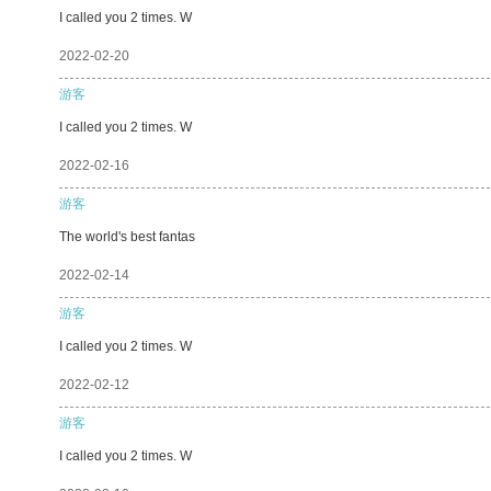
I called you 2 times. W
2022-02-20
游客
I called you 2 times. W
2022-02-16
游客
The world's best fantas
2022-02-14
游客
I called you 2 times. W
2022-02-12
游客
I called you 2 times. W