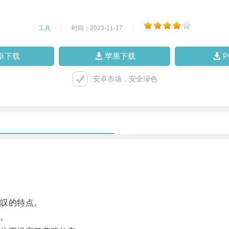
工具
|
时间：2023-11-17
|
卓下载
苹果下载
安卓市场，安全绿色
叹的特点。
。