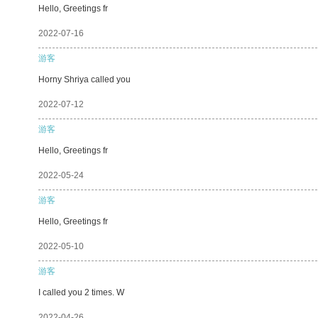
Hello, Greetings fr
2022-07-16
游客
Horny Shriya called you
2022-07-12
游客
Hello, Greetings fr
2022-05-24
游客
Hello, Greetings fr
2022-05-10
游客
I called you 2 times. W
2022-04-26