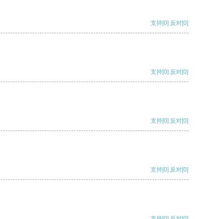
支持
[0]
反对
[0]
支持
[0]
反对
[0]
支持
[0]
反对
[0]
支持
[0]
反对
[0]
支持
[0]
反对
[0]