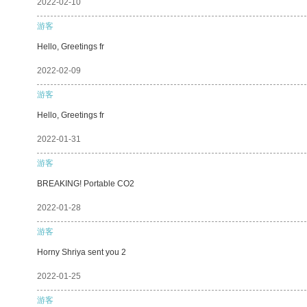
2022-02-10
游客
Hello, Greetings fr
2022-02-09
游客
Hello, Greetings fr
2022-01-31
游客
BREAKING! Portable CO2
2022-01-28
游客
Horny Shriya sent you 2
2022-01-25
游客