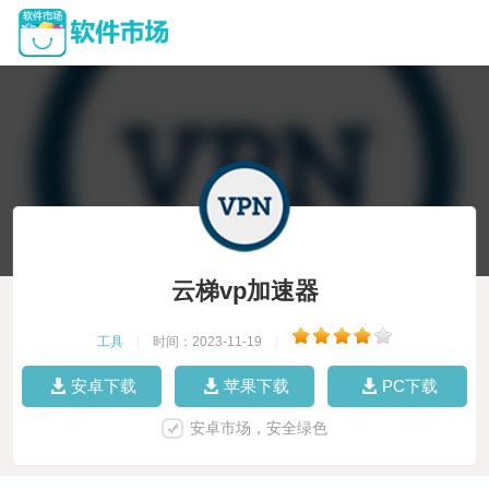
云梯vp加速器
工具
|
时间：2023-11-19
|
安卓下载
苹果下载
PC下载
安卓市场，安全绿色