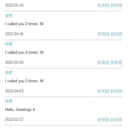
2022-05-10
支持
[0]
反对
[0]
游客
I called you 2 times. W
2022-04-26
支持
[0]
反对
[0]
游客
I called you 2 times. W
2022-04-20
支持
[0]
反对
[0]
游客
I called you 2 times. W
2022-04-03
支持
[0]
反对
[0]
游客
Hello, Greetings fr
2022-02-27
支持
[0]
反对
[0]