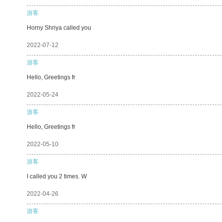
游客
Horny Shriya called you
2022-07-12
游客
Hello, Greetings fr
2022-05-24
游客
Hello, Greetings fr
2022-05-10
游客
I called you 2 times. W
2022-04-26
游客