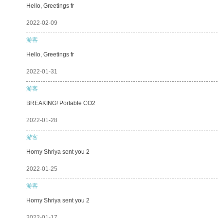
Hello, Greetings fr
2022-02-09
游客
Hello, Greetings fr
2022-01-31
游客
BREAKING! Portable CO2
2022-01-28
游客
Horny Shriya sent you 2
2022-01-25
游客
Horny Shriya sent you 2
2022-01-17