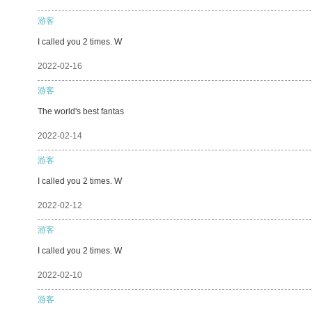
游客
I called you 2 times. W
2022-02-16
游客
The world's best fantas
2022-02-14
游客
I called you 2 times. W
2022-02-12
游客
I called you 2 times. W
2022-02-10
游客