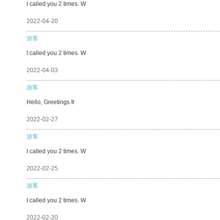
I called you 2 times. W
2022-04-20
游客
I called you 2 times. W
2022-04-03
游客
Hello, Greetings fr
2022-02-27
游客
I called you 2 times. W
2022-02-25
游客
I called you 2 times. W
2022-02-20