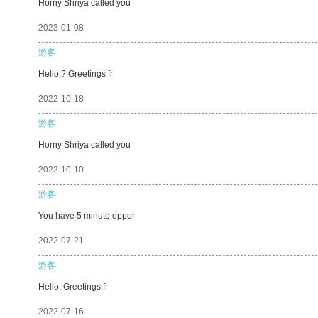
Horny Shriya called you
2023-01-08
游客
Hello,? Greetings fr
2022-10-18
游客
Horny Shriya called you
2022-10-10
游客
You have 5 minute oppor
2022-07-21
游客
Hello, Greetings fr
2022-07-16