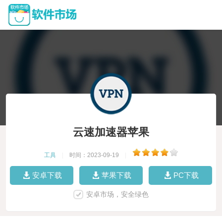
云速加速器苹果
工具
|
时间：2023-09-19
|
安卓下载
苹果下载
PC下载
安卓市场，安全绿色