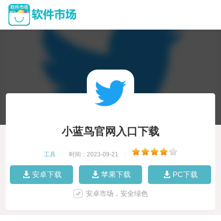
小蓝鸟官网入口下载
工具
|
时间：2023-09-21
|
安卓下载
苹果下载
PC下载
安卓市场，安全绿色