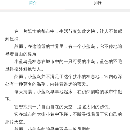
简介
排行
在一片繁忙的都市中，生活节奏如此之快，让人不禁感
到压抑。
然而，在这喧嚣的世界里，有一个小蓝鸟，它不停地追
寻着自由的翼展。
小蓝鸟是栖息在城市中的一只可爱的小鸟，蓝色的羽毛
显得格外鲜艳动人。
然而，小蓝鸟并不满足于这个狭小的栖息地，它内心深
处有一种莫名的渴望，向往着遥远的蓝天。
每天清晨，小蓝鸟早早地起床，在仍然阴暗的城市中翻
飞。
它想找到一片自由自在的天空，追逐太阳的步伐。
它在城市的大街小巷中飞翔，不断寻找着属于它自己的
那片天空。
然而，小蓝鸟的追寻并不是一帆风顺的。