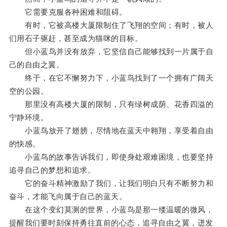
它需要克服各种困难和阻碍。
有时，它被高楼大厦限制住了飞翔的空间；有时，被人
们用石子驱赶，甚至成为猫咪的目标。
但小蓝鸟并没有放弃，它坚信自己能够找到一片属于自
己的自由之翼。
终于，在它不懈努力下，小蓝鸟找到了一个拥有广阔天
空的公园。
那里没有高楼大厦的限制，只有绿树成荫、花香四溢的
宁静环境。
小蓝鸟放开了翅膀，尽情地在蓝天中翱翔，享受着自由
的快感。
小蓝鸟的故事告诉我们，即使身处艰难困境，也要坚持
追寻自己的梦想和追求。
它的奋斗精神激励了我们，让我们明白只有不断努力和
奋斗，才能飞向属于自己的蓝天。
在这个变幻莫测的世界，小蓝鸟是那一缕温暖的微风，
提醒我们要时刻保持勇往直前的心态，追寻自由之翼，迸发