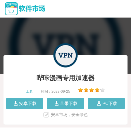
哔咔漫画专用加速器
工具
|
时间：2023-09-25
|
安卓下载
苹果下载
PC下载
安卓市场，安全绿色