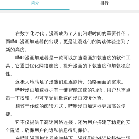
简介
排行
在数字化时代，漫画成为了人们闲暇时间的重要伴侣，
而哔咔漫画加速器的出现，更是让漫迷们的阅读体验达到了
新的高度。
哔咔漫画加速器是一款可以加速漫画加载速度的软件工
具，它通过优化网络连接，提升漫画的下载速度和加载稳定
性。
这极大地满足了漫迷们追逐剧情、领略画面的需求。
哔咔漫画加速器拥有一键智能加速的功能，用户只需点
击一下按钮，即可享受到极速的漫画阅读体验。
相较于传统的阅读方式，哔咔漫画加速器更加高效便
捷。
它不仅提供了高速网络连接，还为用户搭建了稳定的安
全隧道，确保用户的隐私信息得到保护。
在哔咔漫画加速器的加持下，漫迷们能够轻松畅快地沉