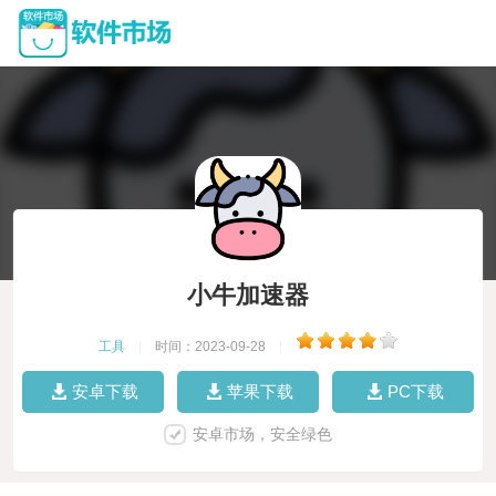
小牛加速器
工具
|
时间：2023-09-28
|
安卓下载
苹果下载
PC下载
安卓市场，安全绿色