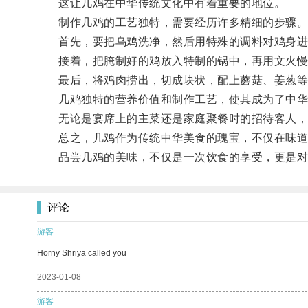
这让几鸡在中华传统文化中有着重要的地位。
制作几鸡的工艺独特，需要经历许多精细的步骤
首先，要把乌鸡洗净，然后用特殊的调料对鸡身进
接着，把腌制好的鸡放入特制的锅中，再用文火慢
最后，将鸡肉捞出，切成块状，配上蘑菇、姜葱等食
几鸡独特的营养价值和制作工艺，使其成为了中华
无论是宴席上的主菜还是家庭聚餐时的招待客人，
总之，几鸡作为传统中华美食的瑰宝，不仅在味道
品尝几鸡的美味，不仅是一次饮食的享受，更是对
评论
游客
Horny Shriya called you
2023-01-08
游客