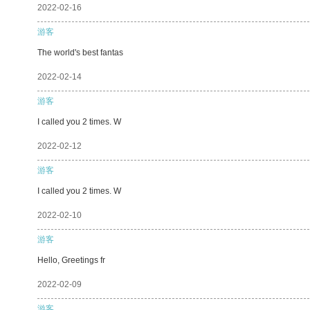
2022-02-16
游客
The world's best fantas
2022-02-14
游客
I called you 2 times. W
2022-02-12
游客
I called you 2 times. W
2022-02-10
游客
Hello, Greetings fr
2022-02-09
游客