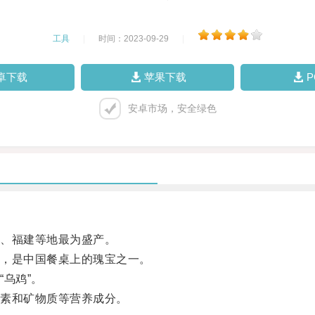
工具
|
时间：2023-09-29
|
卓下载
苹果下载
安卓市场，安全绿色
、福建等地最为盛产。
，是中国餐桌上的瑰宝之一。
乌鸡”。
素和矿物质等营养成分。