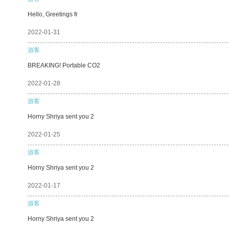
Hello, Greetings fr
2022-01-31
游客
BREAKING! Portable CO2
2022-01-28
游客
Horny Shriya sent you 2
2022-01-25
游客
Horny Shriya sent you 2
2022-01-17
游客
Horny Shriya sent you 2