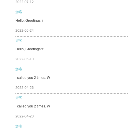
2022-07-12
游客
Hello, Greetings fr
2022-05-24
游客
Hello, Greetings fr
2022-05-10
游客
I called you 2 times. W
2022-04-26
游客
I called you 2 times. W
2022-04-20
游客