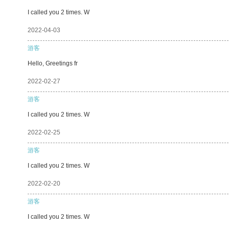
I called you 2 times. W
2022-04-03
游客
Hello, Greetings fr
2022-02-27
游客
I called you 2 times. W
2022-02-25
游客
I called you 2 times. W
2022-02-20
游客
I called you 2 times. W