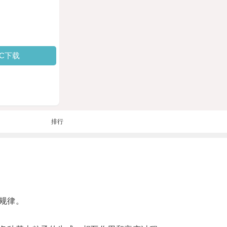
PC下载
排行
规律。