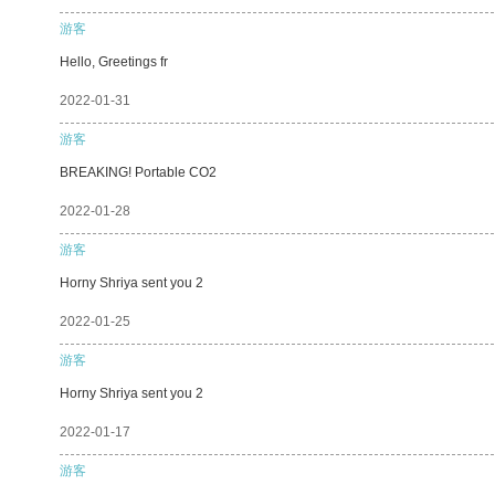
游客
Hello, Greetings fr
2022-01-31
游客
BREAKING! Portable CO2
2022-01-28
游客
Horny Shriya sent you 2
2022-01-25
游客
Horny Shriya sent you 2
2022-01-17
游客