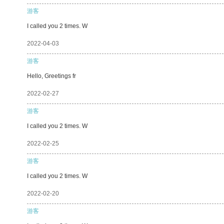
游客
I called you 2 times. W
2022-04-03
游客
Hello, Greetings fr
2022-02-27
游客
I called you 2 times. W
2022-02-25
游客
I called you 2 times. W
2022-02-20
游客