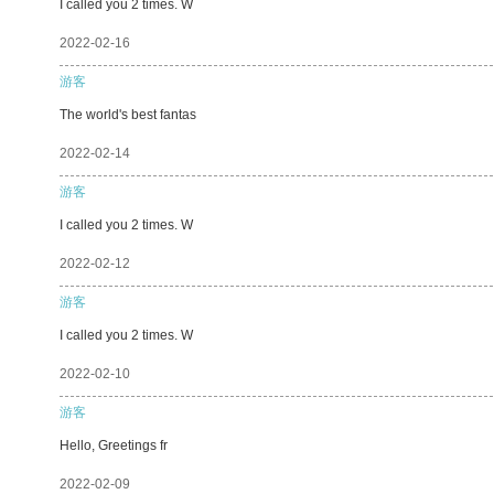
I called you 2 times. W
2022-02-16
游客
The world's best fantas
2022-02-14
游客
I called you 2 times. W
2022-02-12
游客
I called you 2 times. W
2022-02-10
游客
Hello, Greetings fr
2022-02-09