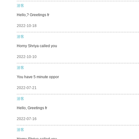
游客
Hello,? Greetings fr
2022-10-18
游客
Horny Shriya called you
2022-10-10
游客
You have 5 minute oppor
2022-07-21
游客
Hello, Greetings fr
2022-07-16
游客
Horny Shriya called you