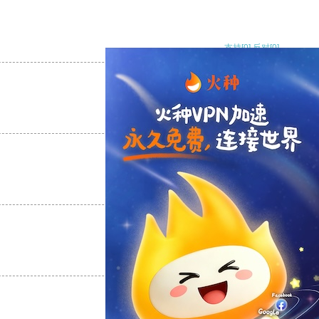
支持
[0]
反对
[0]
支持
[0]
反对
[0]
支持
[0]
反对
[0]
支持
[0]
反对
[0]