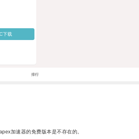
PC下载
排行
。
pex加速器的免费版本是不存在的。