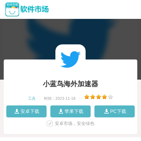
小蓝鸟海外加速器
工具
|
时间：2023-11-18
|
安卓下载
苹果下载
PC下载
安卓市场，安全绿色