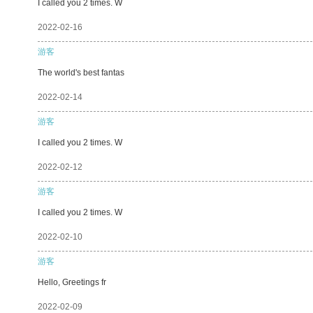
I called you 2 times. W
2022-02-16
游客
The world's best fantas
2022-02-14
游客
I called you 2 times. W
2022-02-12
游客
I called you 2 times. W
2022-02-10
游客
Hello, Greetings fr
2022-02-09