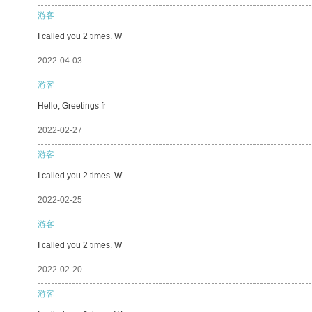
游客
I called you 2 times. W
2022-04-03
游客
Hello, Greetings fr
2022-02-27
游客
I called you 2 times. W
2022-02-25
游客
I called you 2 times. W
2022-02-20
游客