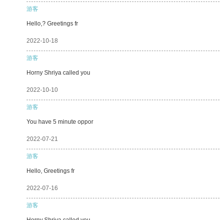
游客
Hello,? Greetings fr
2022-10-18
游客
Horny Shriya called you
2022-10-10
游客
You have 5 minute oppor
2022-07-21
游客
Hello, Greetings fr
2022-07-16
游客
Horny Shriya called you