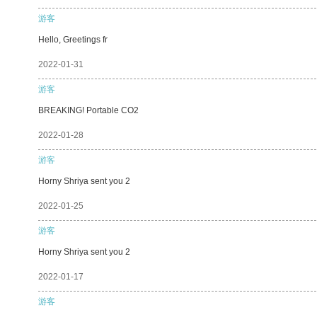
游客
Hello, Greetings fr
2022-01-31
游客
BREAKING! Portable CO2
2022-01-28
游客
Horny Shriya sent you 2
2022-01-25
游客
Horny Shriya sent you 2
2022-01-17
游客