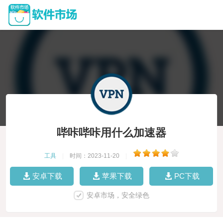
哔咔哔咔用什么加速器
工具
|
时间：2023-11-20
|
安卓下载
苹果下载
PC下载
安卓市场，安全绿色