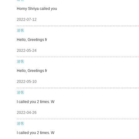
Horny Shriya called you
2022-07-12
游客
Hello, Greetings fr
2022-05-24
游客
Hello, Greetings fr
2022-05-10
游客
I called you 2 times. W
2022-04-26
游客
I called you 2 times. W