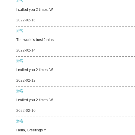
游客
I called you 2 times. W
2022-02-16
游客
The world's best fantas
2022-02-14
游客
I called you 2 times. W
2022-02-12
游客
I called you 2 times. W
2022-02-10
游客
Hello, Greetings fr