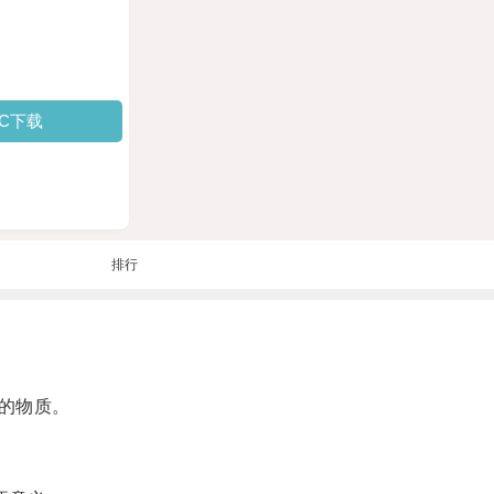
PC下载
排行
的物质。