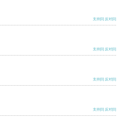
支持
[0]
反对
[0]
支持
[0]
反对
[0]
支持
[0]
反对
[0]
支持
[0]
反对
[0]