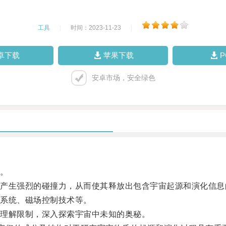
工具
|
时间：2023-11-23
|
卓下载
苹果下载
安卓市场，安全绿色
。
生强烈的碰撞力，从而使其释放出包含宇宙起源和演化信息
系统、磁场控制技术等。
理解限制，深入探索宇宙中未知的奥秘。