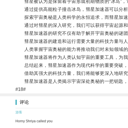
彗星被认为是保留着宇宙形成初期物质的“冰岛”，
通过提供高能粒子撞击冰岛，彗星加速器可以分析产
探索宇宙奥秘是人类科学的永恒追求，而彗星加速
通过对彗星的深入研究，我们可以获得宇宙起源和
彗星加速器的研究不仅有助于解开宇宙奥秘的谜团
彗星加速器的建造和运行需要大量的科技力量与人力
人类掌握宇宙奥秘的能力将推动我们对未知领域的
彗星加速器将作为人类认知宇宙的重要工具，为我
总结起来，彗星加速器作为现代科学的重要突破，
借助其强大的科技力量，我们将能够更深入地研究彗
彗星加速器是人类揭示宇宙深处奥秘的一把钥匙，
#18#
评论
游客
Horny Shriya called you