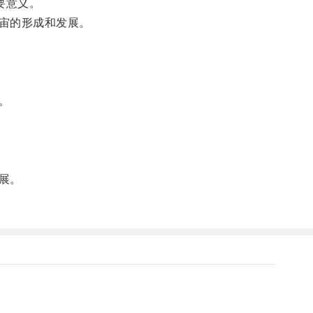
要意义。
宙的形成和发展。
。
展。