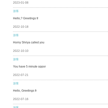
2023-01-08
游客
Hello,? Greetings fr
2022-10-18
游客
Horny Shriya called you
2022-10-10
游客
You have 5 minute oppor
2022-07-21
游客
Hello, Greetings fr
2022-07-16
游客