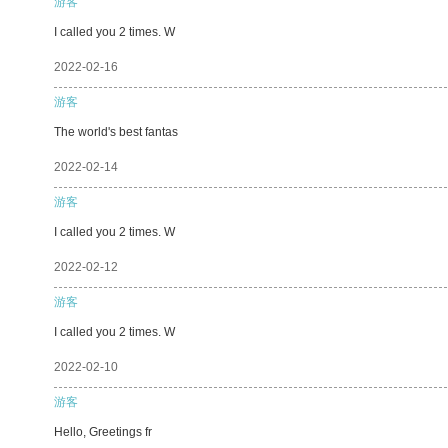
游客
I called you 2 times. W
2022-02-16
游客
The world's best fantas
2022-02-14
游客
I called you 2 times. W
2022-02-12
游客
I called you 2 times. W
2022-02-10
游客
Hello, Greetings fr