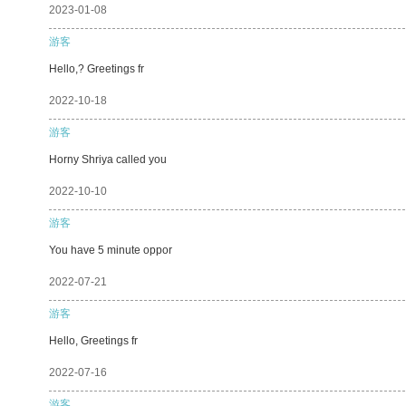
2023-01-08
游客
Hello,? Greetings fr
2022-10-18
游客
Horny Shriya called you
2022-10-10
游客
You have 5 minute oppor
2022-07-21
游客
Hello, Greetings fr
2022-07-16
游客