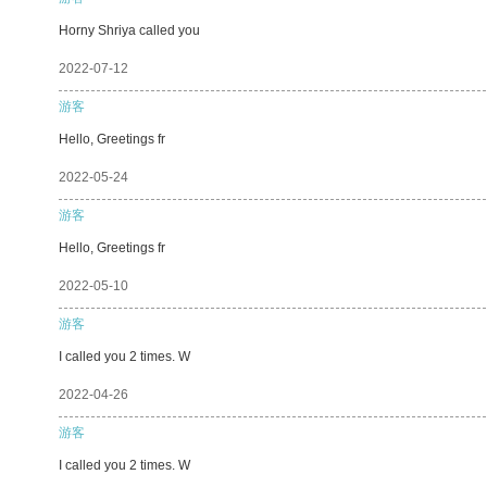
Horny Shriya called you
2022-07-12
游客
Hello, Greetings fr
2022-05-24
游客
Hello, Greetings fr
2022-05-10
游客
I called you 2 times. W
2022-04-26
游客
I called you 2 times. W