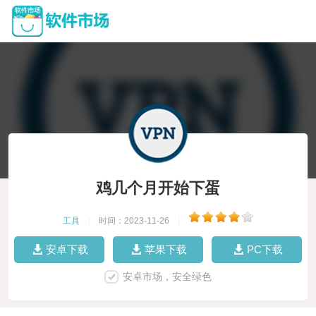
鸡几个月开始下蛋
工具
|
时间：2023-11-26
|
安卓下载
苹果下载
PC下载
安卓市场，安全绿色