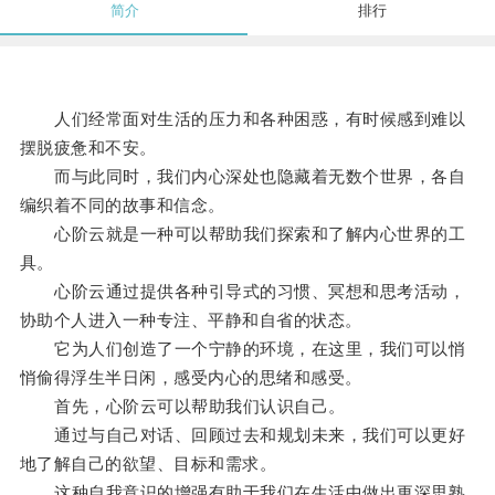
简介
排行
人们经常面对生活的压力和各种困惑，有时候感到难以
摆脱疲惫和不安。
而与此同时，我们内心深处也隐藏着无数个世界，各自
编织着不同的故事和信念。
心阶云就是一种可以帮助我们探索和了解内心世界的工
具。
心阶云通过提供各种引导式的习惯、冥想和思考活动，
协助个人进入一种专注、平静和自省的状态。
它为人们创造了一个宁静的环境，在这里，我们可以悄
悄偷得浮生半日闲，感受内心的思绪和感受。
首先，心阶云可以帮助我们认识自己。
通过与自己对话、回顾过去和规划未来，我们可以更好
地了解自己的欲望、目标和需求。
这种自我意识的增强有助于我们在生活中做出更深思熟