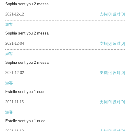
Sophia sent you 2 messa
2021-12-12
支持
[0]
反对
[0]
游客
Sophia sent you 2 messa
2021-12-04
支持
[0]
反对
[0]
游客
Sophia sent you 2 messa
2021-12-02
支持
[0]
反对
[0]
游客
Estelle sent you 1 nude
2021-11-15
支持
[0]
反对
[0]
游客
Estelle sent you 1 nude