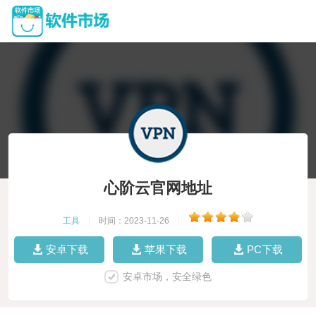
心阶云官网地址
工具
|
时间：2023-11-26
|
安卓下载
苹果下载
PC下载
安卓市场，安全绿色