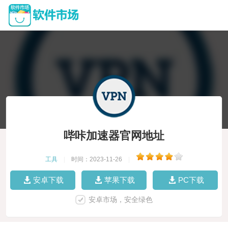
哔咔加速器官网地址
工具
|
时间：2023-11-26
|
安卓下载
苹果下载
PC下载
安卓市场，安全绿色