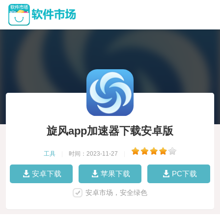
旋风app加速器下载安卓版
工具
|
时间：2023-11-27
|
安卓下载
苹果下载
PC下载
安卓市场，安全绿色