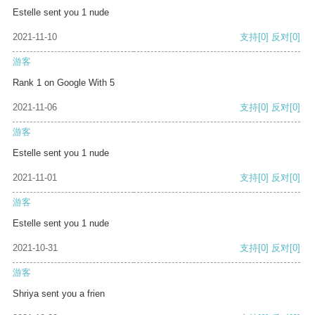
Estelle sent you 1 nude
2021-11-10
支持
[0]
反对
[0]
游客
Rank 1 on Google With 5
2021-11-06
支持
[0]
反对
[0]
游客
Estelle sent you 1 nude
2021-11-01
支持
[0]
反对
[0]
游客
Estelle sent you 1 nude
2021-10-31
支持
[0]
反对
[0]
游客
Shriya sent you a frien