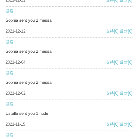
2021-12-22
支持
[0]
反对
[0]
游客
Sophia sent you 2 messa
2021-12-12
支持
[0]
反对
[0]
游客
Sophia sent you 2 messa
2021-12-04
支持
[0]
反对
[0]
游客
Sophia sent you 2 messa
2021-12-02
支持
[0]
反对
[0]
游客
Estelle sent you 1 nude
2021-11-15
支持
[0]
反对
[0]
游客