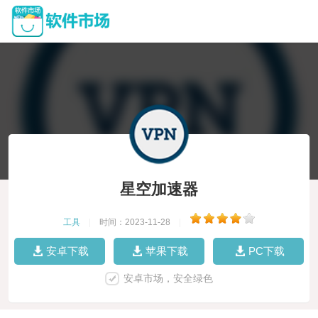
星空加速器
工具
|
时间：2023-11-28
|
安卓下载
苹果下载
PC下载
安卓市场，安全绿色