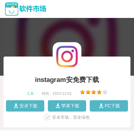
instagram安免费下载
工具
|
时间：2023-12-01
|
安卓下载
苹果下载
PC下载
安卓市场，安全绿色