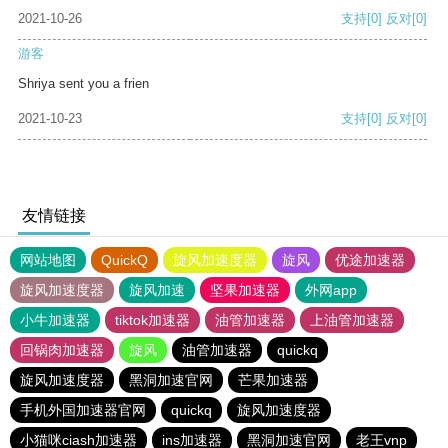
2021-10-26
支持
[0]
反对
[0]
游客
Shriya sent you a frien
2021-10-23
支持
[0]
反对
[0]
友情链接
网站地图
QuickQ
旋风加速度器
旋风
优途加速器
旋风加速度器
旋风加速
坚果加速器
外网app
小牛加速器
tiktok加速器
油管加速器
上油管加速器
回锅肉加速器
旋风
油管加速器
quickq
旋风加速度器
黑洞加速官网
芒果加速器
手机外国加速器官网
quickq
旋风加速度器
小猫咪ciash加速器
ins加速器
黑洞加速官网
老王vnp