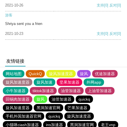
2021-10-26
支持
[0]
反对
[0]
游客
Shriya sent you a frien
2021-10-23
支持
[0]
反对
[0]
友情链接
网站地图
QuickQ
旋风加速度器
旋风
优途加速器
旋风加速度器
旋风加速
坚果加速器
外网app
小牛加速器
tiktok加速器
油管加速器
上油管加速器
回锅肉加速器
旋风
油管加速器
quickq
旋风加速度器
黑洞加速官网
芒果加速器
手机外国加速器官网
quickq
旋风加速度器
小猫咪ciash加速器
ins加速器
黑洞加速官网
老王vnp