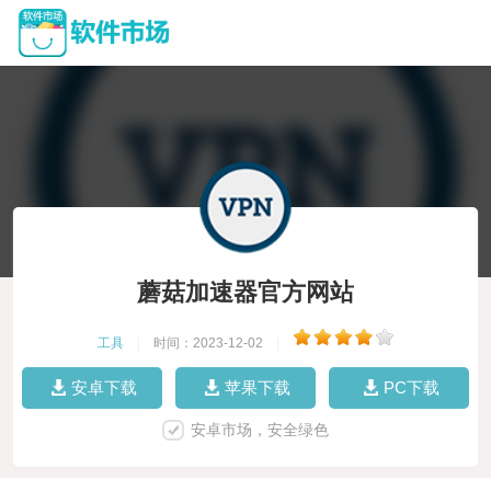
蘑菇加速器官方网站
工具
|
时间：2023-12-02
|
安卓下载
苹果下载
PC下载
安卓市场，安全绿色