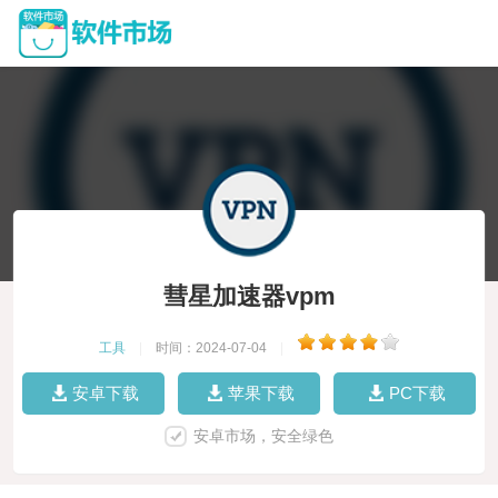
彗星加速器vpm
工具
|
时间：2024-07-04
|
安卓下载
苹果下载
PC下载
安卓市场，安全绿色