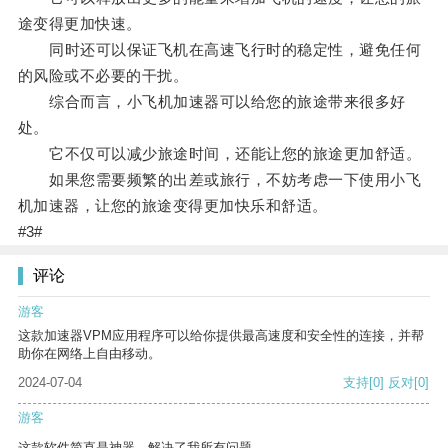
途变得更加快速。
同时还可以保证飞机在高速飞行时的稳定性，避免任何
的风险或不必要的干扰。
综合而言，小飞机加速器可以给您的旅途带来很多好
处。
它不仅可以减少旅途时间，还能让您的旅途更加舒适。
如果您需要频繁的出差或旅行，不妨考虑一下使用小飞
机加速器，让您的旅途变得更加快乐和舒适。
#3#
评论
游客
这款加速器VPM应用程序可以给你提供最高速度和安全性的连接，并帮
助你在网络上自由移动。
2024-07-04
支持
[0]
反对
[0]
游客
这款软件简直是神器，解决了我所有问题。