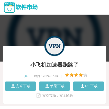
小飞机加速器跑路了
工具
|
时间：2024-07-04
|
安卓下载
苹果下载
PC下载
安卓市场，安全绿色