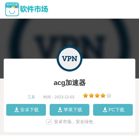
acg加速器
工具
|
时间：2023-12-03
|
安卓下载
苹果下载
PC下载
安卓市场，安全绿色