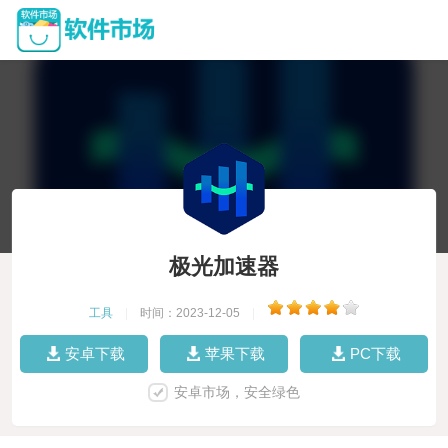
极光加速器
工具
|
时间：2023-12-05
|
安卓下载
苹果下载
PC下载
安卓市场，安全绿色