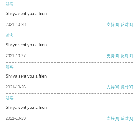
游客
Shriya sent you a frien
2021-10-28
支持
[0]
反对
[0]
游客
Shriya sent you a frien
2021-10-27
支持
[0]
反对
[0]
游客
Shriya sent you a frien
2021-10-26
支持
[0]
反对
[0]
游客
Shriya sent you a frien
2021-10-23
支持
[0]
反对
[0]