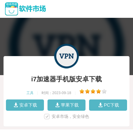
i7加速器手机版安卓下载
工具
|
时间：2023-09-18
|
安卓下载
苹果下载
PC下载
安卓市场，安全绿色