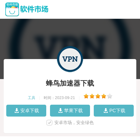
蜂鸟加速器下载
工具
|
时间：2023-09-21
|
安卓下载
苹果下载
PC下载
安卓市场，安全绿色