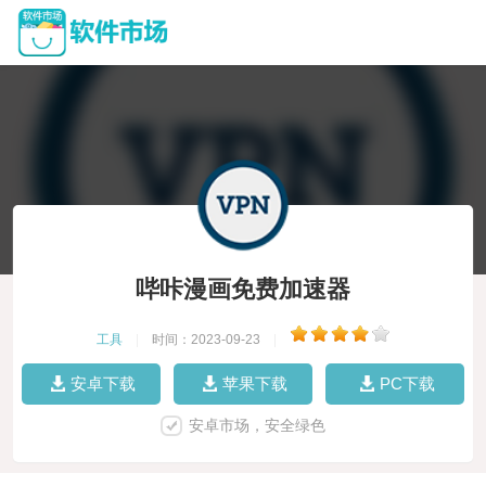
哔咔漫画免费加速器
工具
|
时间：2023-09-23
|
安卓下载
苹果下载
PC下载
安卓市场，安全绿色