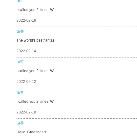
游客
I called you 2 times. W
2022-02-16
游客
The world's best fantas
2022-02-14
游客
I called you 2 times. W
2022-02-12
游客
I called you 2 times. W
2022-02-10
游客
Hello, Greetings fr