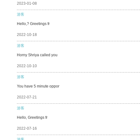
2023-01-08
游客
Hello,? Greetings fr
2022-10-18
游客
Horny Shriya called you
2022-10-10
游客
You have 5 minute oppor
2022-07-21
游客
Hello, Greetings fr
2022-07-16
游客