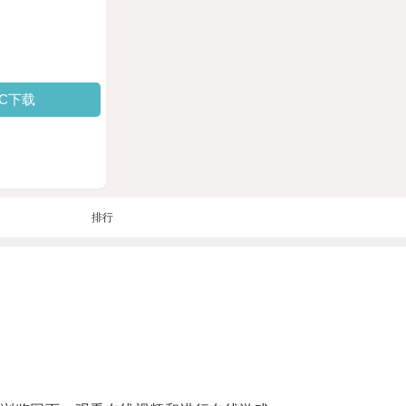
PC下载
排行