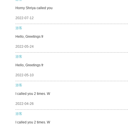
Horny Shriya called you
2022-07-12
游客
Hello, Greetings fr
2022-05-24
游客
Hello, Greetings fr
2022-05-10
游客
I called you 2 times. W
2022-04-26
游客
I called you 2 times. W