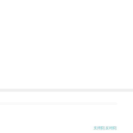
支持
[0]
反对
[0]