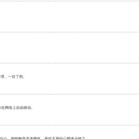
合理，一目了然。
你在网络上自由移动。
作办公，都能畅享高速网络，再也不用担心网速卡顿了。