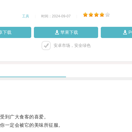
工具
|
时间：2024-09-07
|
卓下载
苹果下载
安卓市场，安全绿色
受到广大食客的喜爱。
你一定会被它的美味所征服。