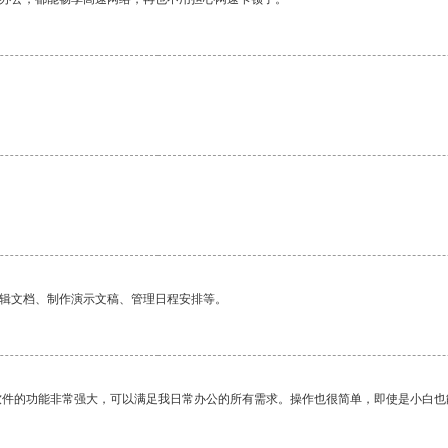
。
编辑文档、制作演示文稿、管理日程安排等。
软件的功能非常强大，可以满足我日常办公的所有需求。操作也很简单，即使是小白也