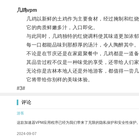
几鸡vpm
几鸡以新鲜的土鸡作为主要食材，经过腌制和红烧
它的肉质鲜嫩多汁，入口即化。
与此同时，几鸡独特的红烧调料使其味道更加浓郁
每一口都能品味到那醇厚的汤汁，令人陶醉其中
不论是在节庆还是在家庭聚餐中，几鸡都是一道备
其品尝过程不仅是一种味觉的享受，还带给人们家
无论你是吉林本地人还是外地游客，都值得一尝几
它将带给你别样的美味体验。
#3#
评论
游客
这款加速器VPM应用程序已经为我们带来了无限的隐私保护和安全性保护
2024-09-07