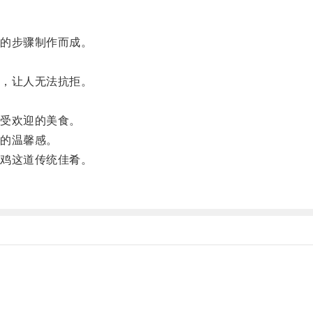
的步骤制作而成。
，让人无法抗拒。
。
受欢迎的美食。
的温馨感。
鸡这道传统佳肴。
。