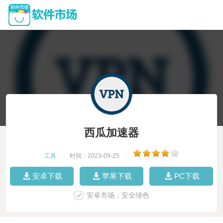
西瓜加速器
工具
|
时间：2023-09-25
|
安卓下载
苹果下载
PC下载
安卓市场，安全绿色