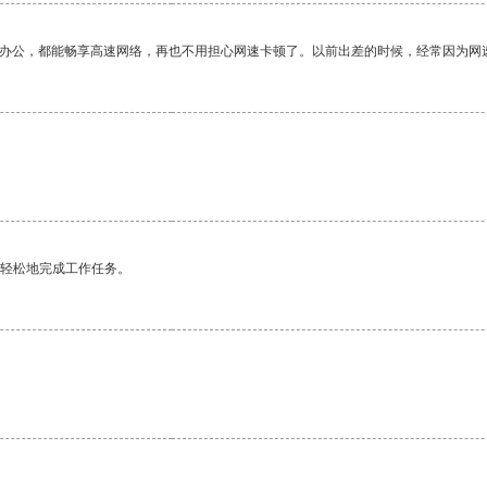
作办公，都能畅享高速网络，再也不用担心网速卡顿了。以前出差的时候，经常因为网
更轻松地完成工作任务。