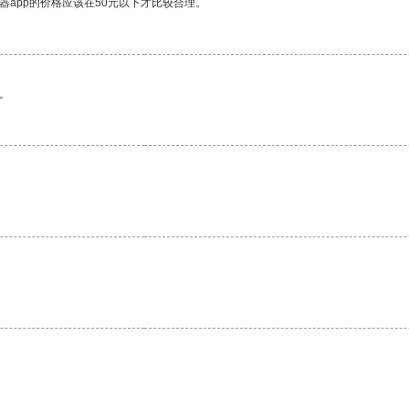
器app的价格应该在50元以下才比较合理。
。