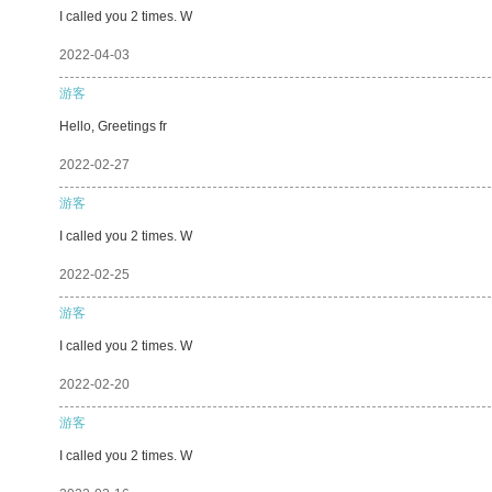
I called you 2 times. W
2022-04-03
游客
Hello, Greetings fr
2022-02-27
游客
I called you 2 times. W
2022-02-25
游客
I called you 2 times. W
2022-02-20
游客
I called you 2 times. W