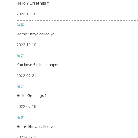
Hello,? Greetings fr
2022-10-18
游客
Horny Shriya called you
2022-10-10
游客
You have 5 minute oppor
2022-07-21
游客
Hello, Greetings fr
2022-07-16
游客
Horny Shriya called you
2022-07-12