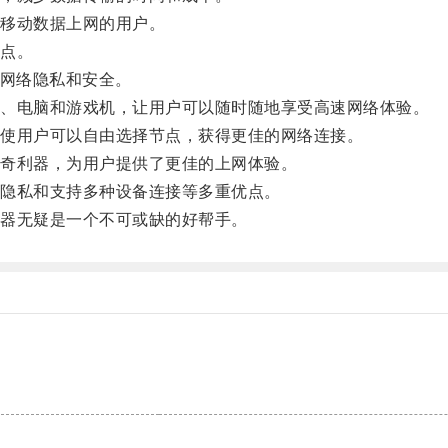
移动数据上网的用户。
点。
网络隐私和安全。
、电脑和游戏机，让用户可以随时随地享受高速网络体验。
使用户可以自由选择节点，获得更佳的网络连接。
奇利器，为用户提供了更佳的上网体验。
隐私和支持多种设备连接等多重优点。
器无疑是一个不可或缺的好帮手。