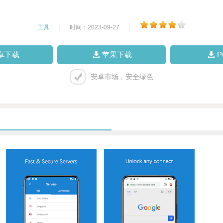
工具
|
时间：2023-09-27
|
卓下载
苹果下载
安卓市场，安全绿色