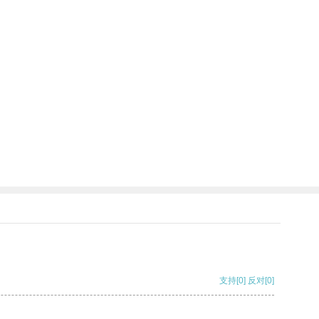
支持
[0]
反对
[0]