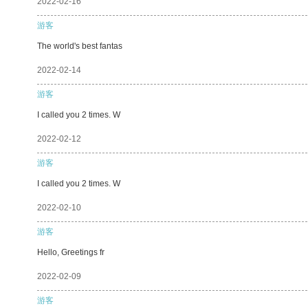
2022-02-16
游客
The world's best fantas
2022-02-14
游客
I called you 2 times. W
2022-02-12
游客
I called you 2 times. W
2022-02-10
游客
Hello, Greetings fr
2022-02-09
游客