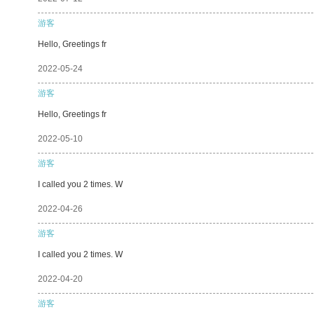
游客
Hello, Greetings fr
2022-05-24
游客
Hello, Greetings fr
2022-05-10
游客
I called you 2 times. W
2022-04-26
游客
I called you 2 times. W
2022-04-20
游客