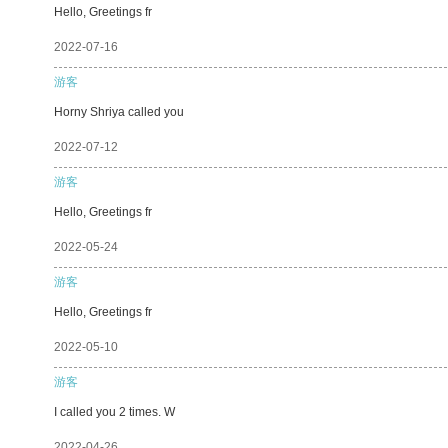
Hello, Greetings fr
2022-07-16
游客
Horny Shriya called you
2022-07-12
游客
Hello, Greetings fr
2022-05-24
游客
Hello, Greetings fr
2022-05-10
游客
I called you 2 times. W
2022-04-26