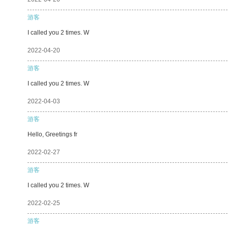
游客
I called you 2 times. W
2022-04-20
游客
I called you 2 times. W
2022-04-03
游客
Hello, Greetings fr
2022-02-27
游客
I called you 2 times. W
2022-02-25
游客