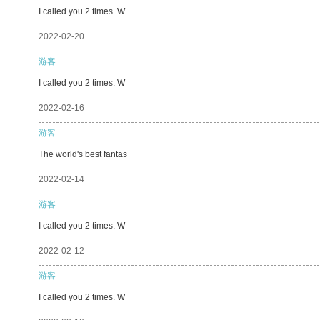
I called you 2 times. W
2022-02-20
游客
I called you 2 times. W
2022-02-16
游客
The world's best fantas
2022-02-14
游客
I called you 2 times. W
2022-02-12
游客
I called you 2 times. W