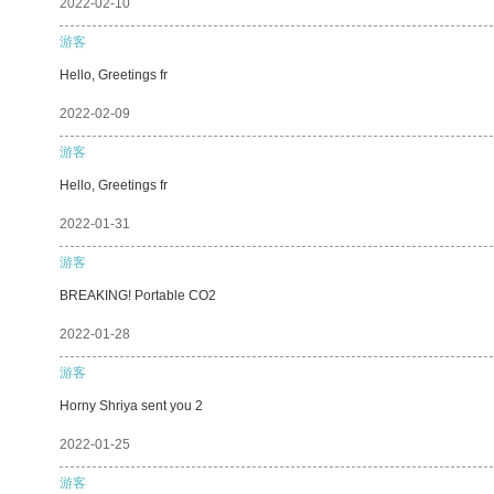
2022-02-10
游客
Hello, Greetings fr
2022-02-09
游客
Hello, Greetings fr
2022-01-31
游客
BREAKING! Portable CO2
2022-01-28
游客
Horny Shriya sent you 2
2022-01-25
游客