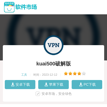
kuai500破解版
工具
|
时间：2023-12-12
|
安卓下载
苹果下载
PC下载
安卓市场，安全绿色