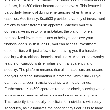
to funds, Kuai500 offers instant loan approvals. This feature is
particularly beneficial during emergencies when time is of the
essence. Additionally, Kuai500 provides a variety of investment
options to suit different risk appetites. Whether you're a
conservative investor or a risk-taker, the platform offers
personalized investment plans to help you achieve your
financial goals. With Kuai500, you can access investment
opportunities with just a few clicks, saving you the hassle of
dealing with traditional financial institutions. Another noteworthy
feature of Kuai500 is its emphasis on transparency and
security. The platform ensures that all transactions are secure
and your personal information is protected. With Kuai500, you
can trust that your financial dealings are in safe hands.
Furthermore, Kuai500 operates round the clock, allowing you to
access your financial information and services at any time.
This flexibility is especially beneficial for individuals with busy
schedules, as it eliminates the need for physical visits to bank