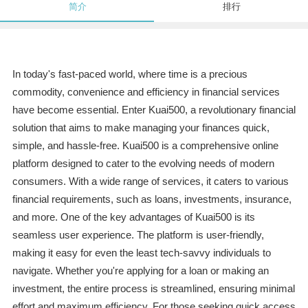
简介
排行
In today's fast-paced world, where time is a precious
commodity, convenience and efficiency in financial services
have become essential. Enter Kuai500, a revolutionary financial
solution that aims to make managing your finances quick,
simple, and hassle-free. Kuai500 is a comprehensive online
platform designed to cater to the evolving needs of modern
consumers. With a wide range of services, it caters to various
financial requirements, such as loans, investments, insurance,
and more. One of the key advantages of Kuai500 is its
seamless user experience. The platform is user-friendly,
making it easy for even the least tech-savvy individuals to
navigate. Whether you're applying for a loan or making an
investment, the entire process is streamlined, ensuring minimal
effort and maximum efficiency. For those seeking quick access