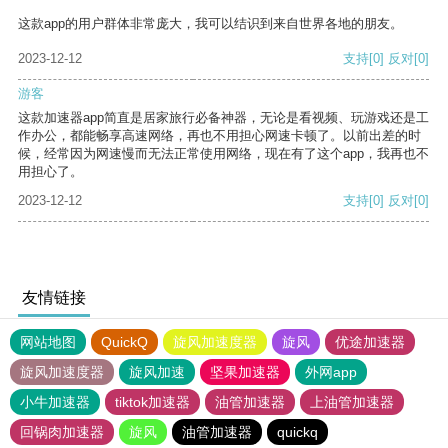
这款app的用户群体非常庞大，我可以结识到来自世界各地的朋友。
2023-12-12
支持
[0]
反对
[0]
游客
这款加速器app简直是居家旅行必备神器，无论是看视频、玩游戏还是工
作办公，都能畅享高速网络，再也不用担心网速卡顿了。以前出差的时
候，经常因为网速慢而无法正常使用网络，现在有了这个app，我再也不
用担心了。
2023-12-12
支持
[0]
反对
[0]
友情链接
网站地图
QuickQ
旋风加速度器
旋风
优途加速器
旋风加速度器
旋风加速
坚果加速器
外网app
小牛加速器
tiktok加速器
油管加速器
上油管加速器
回锅肉加速器
旋风
油管加速器
quickq