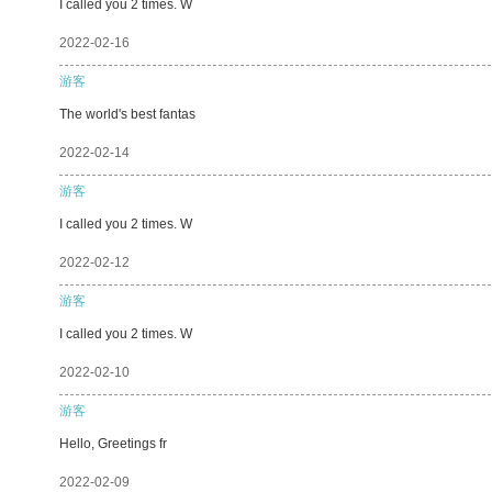
I called you 2 times. W
2022-02-16
游客
The world's best fantas
2022-02-14
游客
I called you 2 times. W
2022-02-12
游客
I called you 2 times. W
2022-02-10
游客
Hello, Greetings fr
2022-02-09