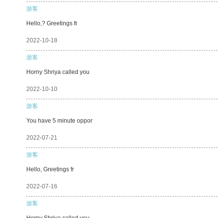
游客
Hello,? Greetings fr
2022-10-18
游客
Horny Shriya called you
2022-10-10
游客
You have 5 minute oppor
2022-07-21
游客
Hello, Greetings fr
2022-07-16
游客
Horny Shriya called you