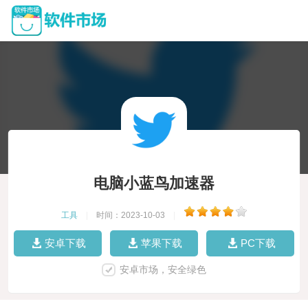
电脑小蓝鸟加速器
工具
|
时间：2023-10-03
|
安卓下载
苹果下载
PC下载
安卓市场，安全绿色