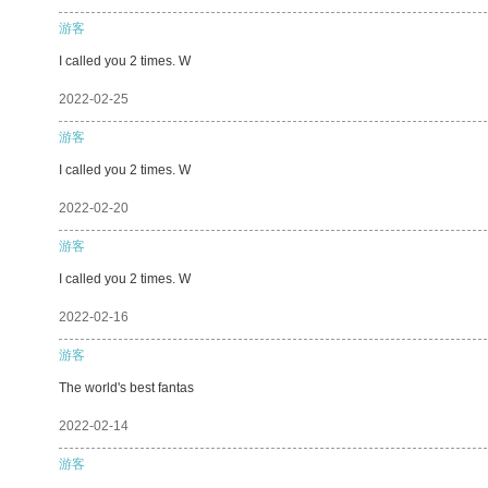
游客
I called you 2 times. W
2022-02-25
游客
I called you 2 times. W
2022-02-20
游客
I called you 2 times. W
2022-02-16
游客
The world's best fantas
2022-02-14
游客