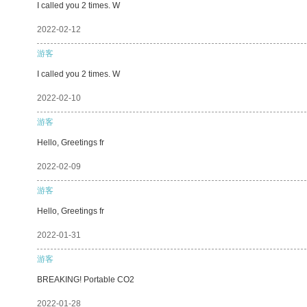
I called you 2 times. W
2022-02-12
游客
I called you 2 times. W
2022-02-10
游客
Hello, Greetings fr
2022-02-09
游客
Hello, Greetings fr
2022-01-31
游客
BREAKING! Portable CO2
2022-01-28