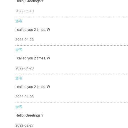
Hello, Greetings fr
2022-05-10
游客
I called you 2 times. W
2022-04-26
游客
I called you 2 times. W
2022-04-20
游客
I called you 2 times. W
2022-04-03
游客
Hello, Greetings fr
2022-02-27