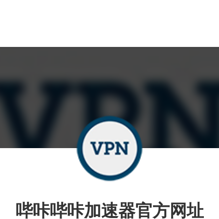
哔咔哔咔加速器官方网址