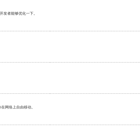
望开发者能够优化一下。
。
你在网络上自由移动。