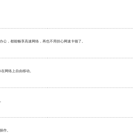
作办公，都能畅享高速网络，再也不用担心网速卡顿了。
你在网络上自由移动。
。
悉操作。