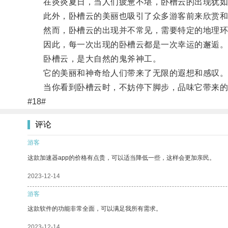
在炎炎夏日，当人们疲惫不堪，卧槽云的出现犹如一
此外，卧槽云的美丽也吸引了众多游客前来欣赏和
然而，卧槽云的出现并不常见，需要特定的地理环
因此，每一次出现的卧槽云都是一次幸运的邂逅
卧槽云，是大自然的鬼斧神工。
它的美丽和神奇给人们带来了无限的遐想和感叹
当你看到卧槽云时，不妨停下脚步，品味它带来的
#18#
评论
游客
这款加速器app的价格有点贵，可以适当降低一些，这样会更加亲民。
2023-12-14
游客
这款软件的功能非常全面，可以满足我所有需求。
2023-12-14