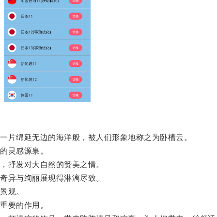
。
一片绵延无边的海洋般，被人们形象地称之为卧槽云。
的灵感源泉。
，抒发对大自然的赞美之情。
奇异与绚丽展现得淋漓尽致。
景观。
重要的作用。