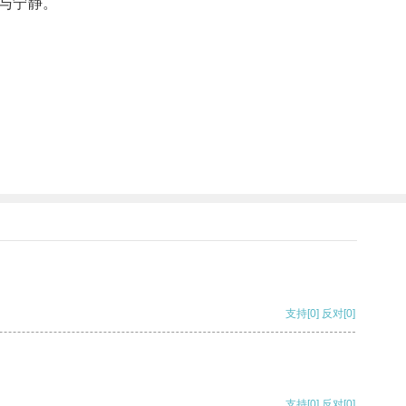
与宁静。
支持
[0]
反对
[0]
支持
[0]
反对
[0]