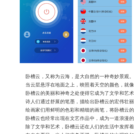
卧槽云，又称为云海，是大自然的一种奇妙景观
当云层悬浮在地面之上，映照着天空的颜色，就像
卧槽云的美丽和神奇之处使得它成为了文学和艺术
诗人们通过舒展的笔墨，描绘出卧槽云的宏伟壮丽
绘画家们用鲜明的色彩和精细的画笔，将卧槽云的
卧槽云也经常出现在文艺作品中，成为一道浪漫的
除了文学和艺术，卧槽云还在人们的生活中发挥着