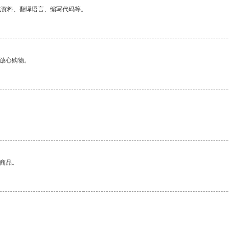
找资料、翻译语言、编写代码等。
够放心购物。
的商品。