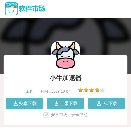
小牛加速器
工具
|
时间：2023-10-07
|
安卓下载
苹果下载
PC下载
安卓市场，安全绿色