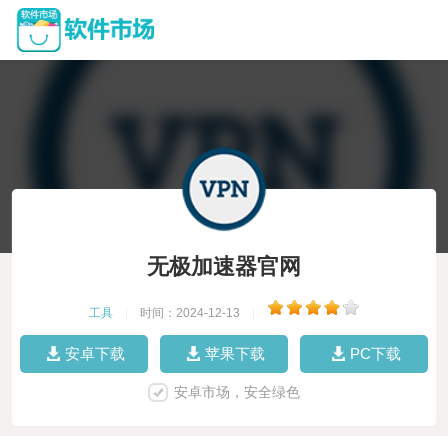
无极加速器官网
工具
|
时间：2024-12-13
|
安卓下载
苹果下载
PC下载
安卓市场，安全绿色