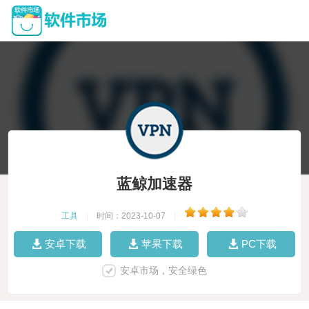
蓝鲸加速器
工具
|
时间：2023-10-07
|
安卓下载
苹果下载
PC下载
安卓市场，安全绿色