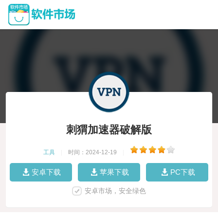
刺猬加速器破解版
工具
|
时间：2024-12-19
|
安卓下载
苹果下载
PC下载
安卓市场，安全绿色