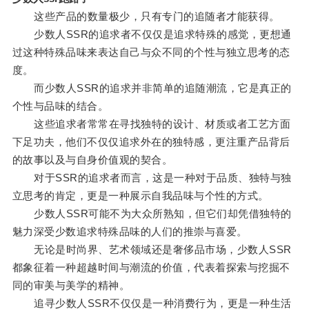
这些产品的数量极少，只有专门的追随者才能获得。
少数人SSR的追求者不仅仅是追求特殊的感觉，更想通
过这种特殊品味来表达自己与众不同的个性与独立思考的态
度。
而少数人SSR的追求并非简单的追随潮流，它是真正的
个性与品味的结合。
这些追求者常常在寻找独特的设计、材质或者工艺方面
下足功夫，他们不仅仅追求外在的独特感，更注重产品背后
的故事以及与自身价值观的契合。
对于SSR的追求者而言，这是一种对于品质、独特与独
立思考的肯定，更是一种展示自我品味与个性的方式。
少数人SSR可能不为大众所熟知，但它们却凭借独特的
魅力深受少数追求特殊品味的人们的推崇与喜爱。
无论是时尚界、艺术领域还是奢侈品市场，少数人SSR
都象征着一种超越时间与潮流的价值，代表着探索与挖掘不
同的审美与美学的精神。
追寻少数人SSR不仅仅是一种消费行为，更是一种生活