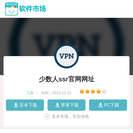
少数人ssr官网网址
工具
|
时间：2024-12-22
|
安卓下载
苹果下载
PC下载
安卓市场，安全绿色