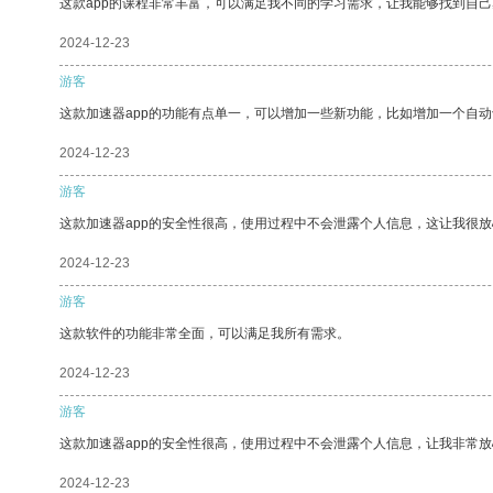
这款app的课程非常丰富，可以满足我不同的学习需求，让我能够找到自
2024-12-23
游客
这款加速器app的功能有点单一，可以增加一些新功能，比如增加一个自
2024-12-23
游客
这款加速器app的安全性很高，使用过程中不会泄露个人信息，这让我很
2024-12-23
游客
这款软件的功能非常全面，可以满足我所有需求。
2024-12-23
游客
这款加速器app的安全性很高，使用过程中不会泄露个人信息，让我非常放
2024-12-23