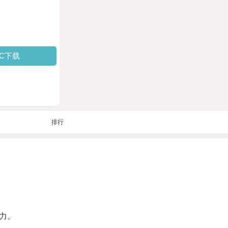
PC下载
排行
力。