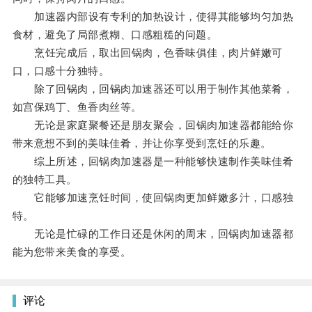
加速器内部设有专利的加热设计，使得其能够均匀加热
食材，避免了局部煮糊、口感粗糙的问题。
烹饪完成后，取出回锅肉，色香味俱佳，肉片鲜嫩可
口，口感十分独特。
除了回锅肉，回锅肉加速器还可以用于制作其他菜肴，
如宫保鸡丁、鱼香肉丝等。
无论是家庭聚餐还是朋友聚会，回锅肉加速器都能给你
带来意想不到的美味佳肴，并让你享受到烹饪的乐趣。
综上所述，回锅肉加速器是一种能够快速制作美味佳肴
的独特工具。
它能够加速烹饪时间，使回锅肉更加鲜嫩多汁，口感独
特。
无论是忙碌的工作日还是休闲的周末，回锅肉加速器都
能为您带来美食的享受。
评论