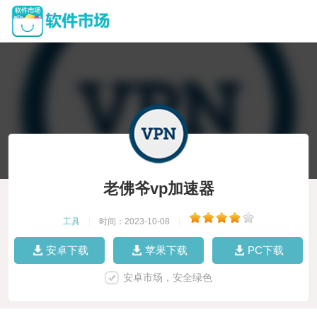
老佛爷vp加速器
工具
|
时间：2023-10-08
|
安卓下载
苹果下载
PC下载
安卓市场，安全绿色