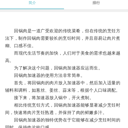
简介
排行
回锅肉是一道广受欢迎的传统菜肴，但在传统的烹饪方
法下，制作回锅肉需要较长的烹饪时间，并且容易让肉片煮
糊、口感不佳。
而现代生活节奏的加快，人们对于美食的需求也越来越
高。
为了解决这个问题，回锅肉加速器应运而生。
回锅肉加速器的使用方法非常简单。
首先，将回锅肉的肉片放入加速器中，然后加入适量的
辅料和调料，如葱丝、姜丝、蒜末等，根据个人口味调配。
接下来，将加速器放入锅中，开火煮制。
相比传统烹饪方式，回锅肉加速器能够显著减少烹饪时
间，快速将肉片烹饪熟透，并保持了肉的鲜嫩多汁。
回锅肉加速器的独特优势在于它能够在减少烹饪时间的
同时，保持肉片的口感。