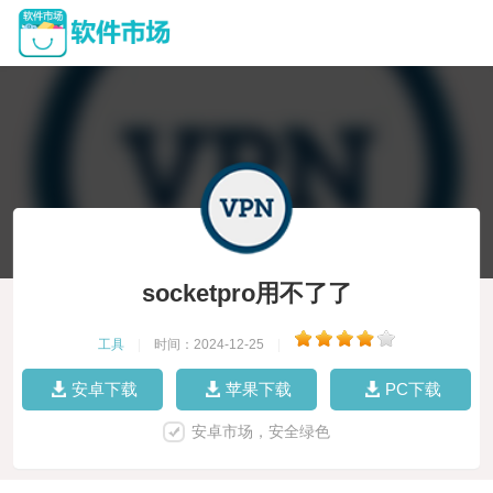
socketpro用不了了
工具
|
时间：2024-12-25
|
安卓下载
苹果下载
PC下载
安卓市场，安全绿色