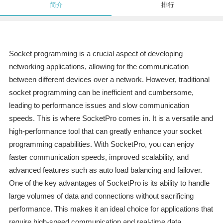
简介
排行
Socket programming is a crucial aspect of developing
networking applications, allowing for the communication
between different devices over a network. However, traditional
socket programming can be inefficient and cumbersome,
leading to performance issues and slow communication
speeds. This is where SocketPro comes in. It is a versatile and
high-performance tool that can greatly enhance your socket
programming capabilities. With SocketPro, you can enjoy
faster communication speeds, improved scalability, and
advanced features such as auto load balancing and failover.
One of the key advantages of SocketPro is its ability to handle
large volumes of data and connections without sacrificing
performance. This makes it an ideal choice for applications that
require high-speed communication and real-time data