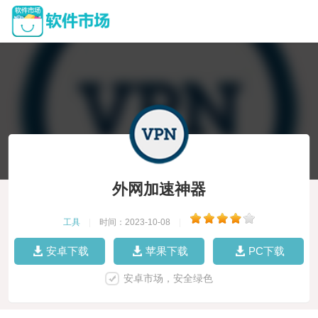
外网加速神器
工具
|
时间：2023-10-08
|
安卓下载
苹果下载
PC下载
安卓市场，安全绿色